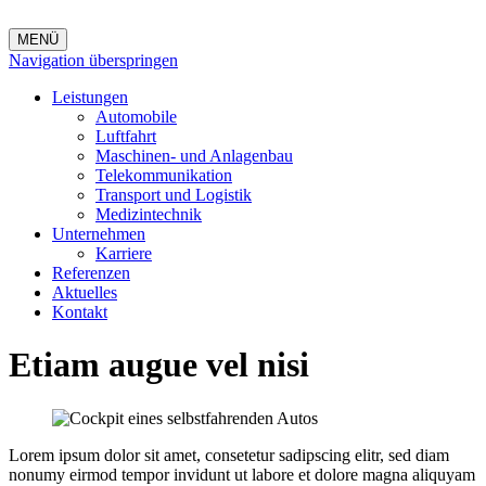
MENÜ
Navigation überspringen
Leistungen
Automobile
Luftfahrt
Maschinen- und Anlagenbau
Telekommunikation
Transport und Logistik
Medizintechnik
Unternehmen
Karriere
Referenzen
Aktuelles
Kontakt
Etiam augue vel nisi
Lorem ipsum dolor sit amet, consetetur sadipscing elitr, sed diam
nonumy eirmod tempor invidunt ut labore et dolore magna aliquyam