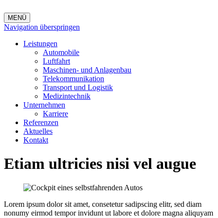
MENÜ
Navigation überspringen
Leistungen
Automobile
Luftfahrt
Maschinen- und Anlagenbau
Telekommunikation
Transport und Logistik
Medizintechnik
Unternehmen
Karriere
Referenzen
Aktuelles
Kontakt
Etiam ultricies nisi vel augue
Lorem ipsum dolor sit amet, consetetur sadipscing elitr, sed diam
nonumy eirmod tempor invidunt ut labore et dolore magna aliquyam