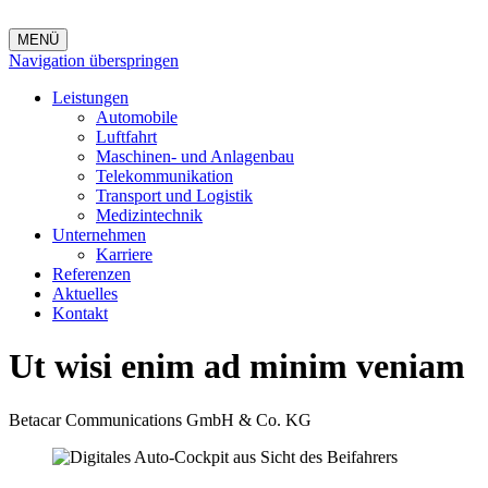
MENÜ
Navigation überspringen
Leistungen
Automobile
Luftfahrt
Maschinen- und Anlagenbau
Telekommunikation
Transport und Logistik
Medizintechnik
Unternehmen
Karriere
Referenzen
Aktuelles
Kontakt
Ut wisi enim ad minim veniam
Betacar Communications GmbH & Co. KG