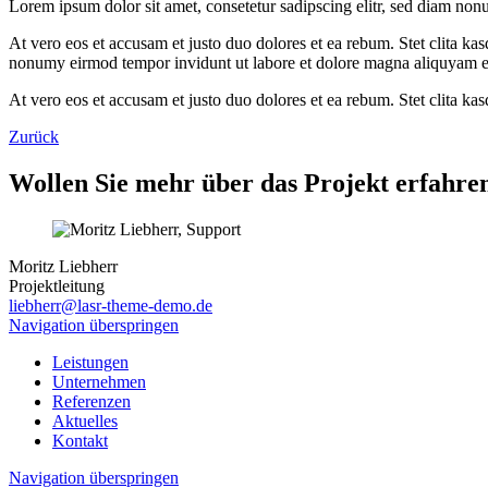
Lorem ipsum dolor sit amet, consetetur sadipscing elitr, sed diam no
At vero eos et accusam et justo duo dolores et ea rebum. Stet clita ka
nonumy eirmod tempor invidunt ut labore et dolore magna aliquyam er
At vero eos et accusam et justo duo dolores et ea rebum. Stet clita ka
Zurück
Wollen Sie mehr über das Projekt erfahre
Moritz Liebherr
Projektleitung
liebherr@lasr-theme-demo.de
Navigation überspringen
Leistungen
Unternehmen
Referenzen
Aktuelles
Kontakt
Navigation überspringen