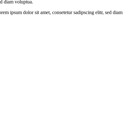
ed diam voluptua.
rem ipsum dolor sit amet, consetetur sadipscing elitr, sed diam