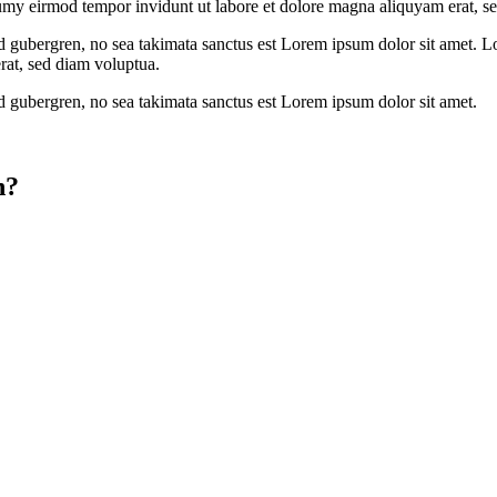
numy eirmod tempor invidunt ut labore et dolore magna aliquyam erat, s
sd gubergren, no sea takimata sanctus est Lorem ipsum dolor sit amet. Lo
at, sed diam voluptua.
sd gubergren, no sea takimata sanctus est Lorem ipsum dolor sit amet.
n?