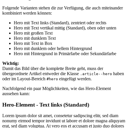
Folgende Varianten stehen dir zur Verfügung, die auch miteinander
kombiniert werden können:
Hero mit Text links (Standard), zentriert oder rechts
Hero mit Text vertikal mittig (Standard), oben oder unten
Hero mit großen Text
Hero mit dunklem Text
Hero mit Text in Box
Hero mit dunklem oder hellem Hintergrund
Hero mit Hintergrund in Primärfarbe oder Sekundärfarbe
Wichtig:
Damit das Bild über die komplette Breite geht, muss der
übergeordnete Artikel entweder die Klasse
haben
.article--hero
oder im Layout-Bereich
eingefügt werden.
#hero
Nachfolgend ein paar Möglichkeiten, wie das Hero-Element
aussehen kann:
Hero-Element - Text links (Standard)
Lorem ipsum dolor sit amet, consetetur sadipscing elitr, sed diam
nonumy eirmod tempor invidunt ut labore et dolore magna aliquyam
erat, sed diam voluptua. At vero eos et accusam et justo duo dolores