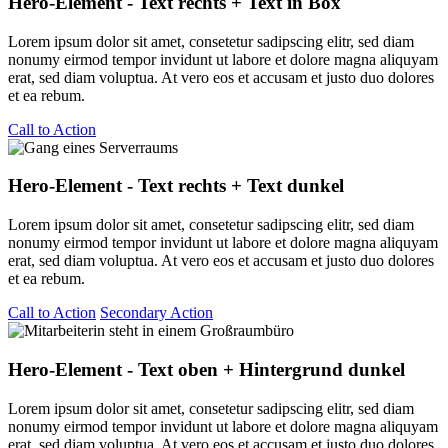
Hero-Element - Text rechts + Text in Box
Lorem ipsum dolor sit amet, consetetur sadipscing elitr, sed diam
nonumy eirmod tempor invidunt ut labore et dolore magna aliquyam
erat, sed diam voluptua. At vero eos et accusam et justo duo dolores
et ea rebum.
Call to Action
Hero-Element - Text rechts + Text dunkel
Lorem ipsum dolor sit amet, consetetur sadipscing elitr, sed diam
nonumy eirmod tempor invidunt ut labore et dolore magna aliquyam
erat, sed diam voluptua. At vero eos et accusam et justo duo dolores
et ea rebum.
Call to Action
Secondary Action
Hero-Element - Text oben + Hintergrund dunkel
Lorem ipsum dolor sit amet, consetetur sadipscing elitr, sed diam
nonumy eirmod tempor invidunt ut labore et dolore magna aliquyam
erat, sed diam voluptua. At vero eos et accusam et justo duo dolores