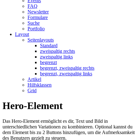
Events
FAQ
Newsletter
Formulare
Suche
Portfolio
Layout
Seitenlayouts
Standard
zweispaltig rechts
zweispaltig links
begrenzt
begrenzt, zweispaltig rechts
begrenzt, zweispaltig links
Artikel
Hilfsklassen
Grid
Hero-Element
Das Hero-Element ermöglicht es dir, Text und Bild in
unterschiedlichen Variationen zu kombinieren. Optional kannst du
dem Element bis zu 2 Buttons hinzufügen, um die Aufmerksamkeit
des Benutzers gezielt zu steuern.