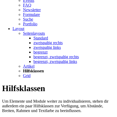
Events
FAQ
Newsletter
Formulare
Suche
Portfolio
Layout
Seitenlayouts
Standard
zweispaltig rechts
zweispaltig links
begrenzt
begrenzt, zweispaltig rechts
begrenzt, zweispaltig links
Artikel
Hilfsklassen
Grid
Hilfsklassen
Um Elemente und Module weiter zu individualisieren, stehen dir
außerdem ein paar Hilfsklassen zur Verfügung, um Abstände,
Breiten, Rahmen und Textfarbe zu beeinflussen.