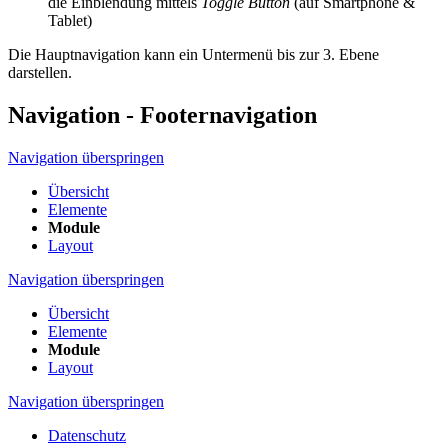
die Einblendung mittels
Toggle Button
(auf Smartphone &
Tablet)
Die Hauptnavigation kann ein Untermenü bis zur 3. Ebene
darstellen.
Navigation - Footernavigation
Navigation überspringen
Übersicht
Elemente
Module
Layout
Navigation überspringen
Übersicht
Elemente
Module
Layout
Navigation überspringen
Datenschutz