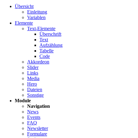
Übersicht
Einleitung
Variablen
Elemente
Text-Elemente
Überschrift
Text
Aufzählung
Tabelle
Code
Akkordeon
Slider
Links
Media
Hero
Dateien
Sonstige
Module
Navigation
News
Events
FAQ
Newsletter
Formulare