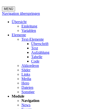
MENÜ
Navigation überspringen
Übersicht
Einleitung
Variablen
Elemente
Text-Elemente
Überschrift
Text
Aufzählung
Tabelle
Code
Akkordeon
Slider
Links
Media
Hero
Dateien
Sonstige
Module
Navigation
News