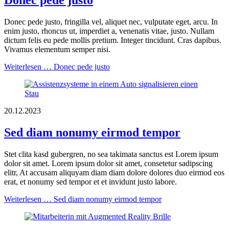
Donec pede justo
Donec pede justo, fringilla vel, aliquet nec, vulputate eget, arcu. In
enim justo, rhoncus ut, imperdiet a, venenatis vitae, justo. Nullam
dictum felis eu pede mollis pretium. Integer tincidunt. Cras dapibus.
Vivamus elementum semper nisi.
Weiterlesen …
Donec pede justo
20.12.2023
Sed diam nonumy eirmod tempor
Stet clita kasd gubergren, no sea takimata sanctus est Lorem ipsum
dolor sit amet. Lorem ipsum dolor sit amet, consetetur sadipscing
elitr, At accusam aliquyam diam diam dolore dolores duo eirmod eos
erat, et nonumy sed tempor et et invidunt justo labore.
Weiterlesen …
Sed diam nonumy eirmod tempor