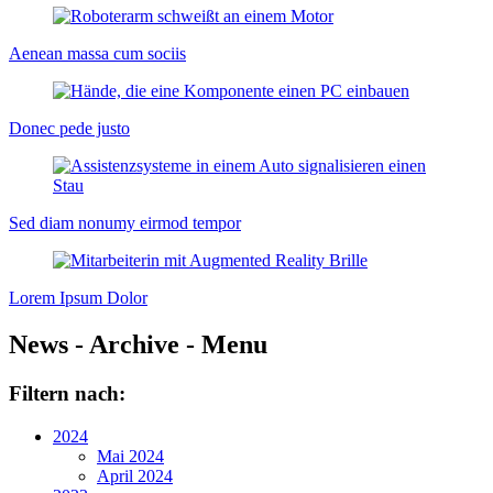
Aenean massa cum sociis
Donec pede justo
Sed diam nonumy eirmod tempor
Lorem Ipsum Dolor
News - Archive - Menu
Filtern nach:
2024
Mai 2024
April 2024